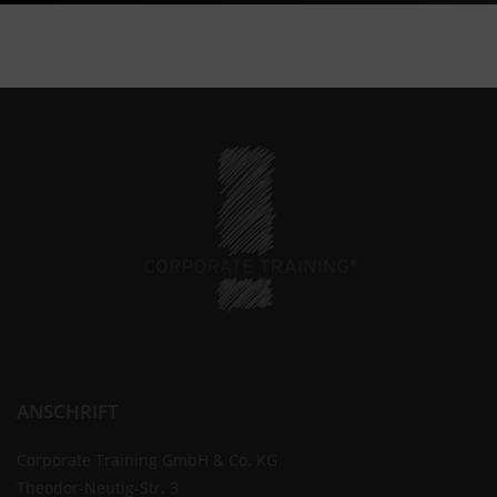
ANSCHRIFT
Corporate Training GmbH & Co. KG
Theodor-Neutig-Str. 3