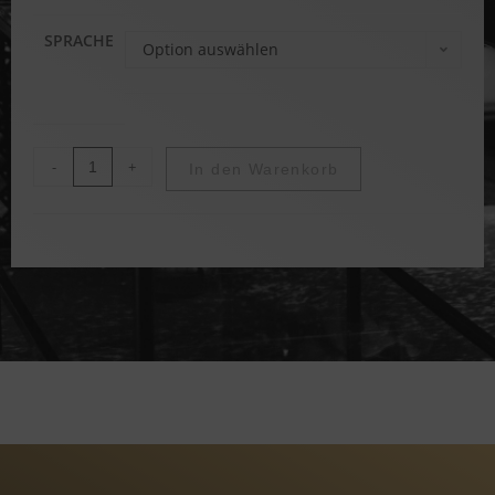
SPRACHE
Option auswählen
-
+
In den Warenkorb