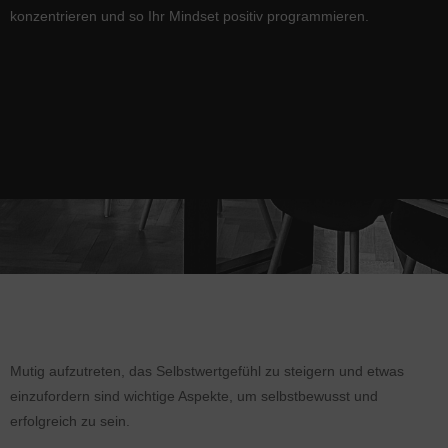
konzentrieren und so Ihr Mindset positiv programmieren.
Mutig aufzutreten, das Selbstwertgefühl zu steigern und etwas
einzufordern sind wichtige Aspekte, um selbstbewusst und
erfolgreich zu sein.