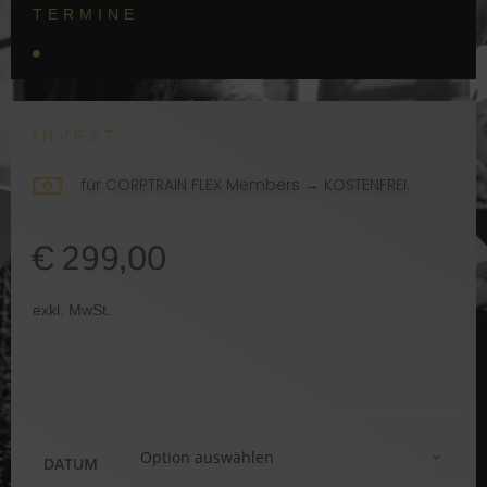
TERMINE
INVEST
für CORPTRAIN FLEX Members → KOSTENFREI.
€ 299,00
exkl. MwSt.
Option auswählen
DATUM